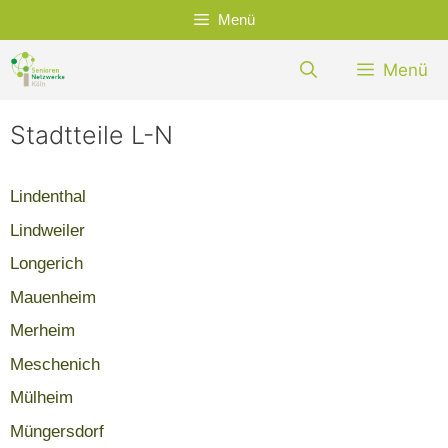
Zum
Menü
Inhalt
springen
Menü
Stadtteile L-N
Lindenthal
Lindweiler
Longerich
Mauenheim
Merheim
Meschenich
Mülheim
Müngersdorf