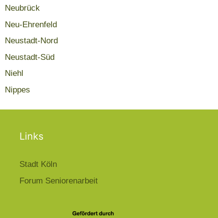
Neubrück
Neu-Ehrenfeld
Neustadt-Nord
Neustadt-Süd
Niehl
Nippes
Links
Stadt Köln
Forum Seniorenarbeit