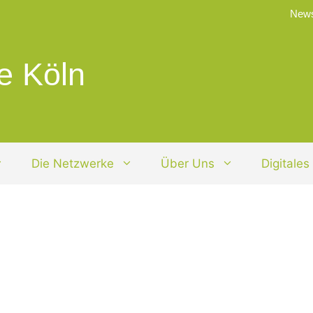
News
e Köln
Die Netzwerke
Über Uns
Digitales