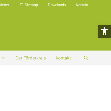
letter
Sitemap
Downloads
Kontakt
Werkzeugle
Der Förderkreis
Kontakt