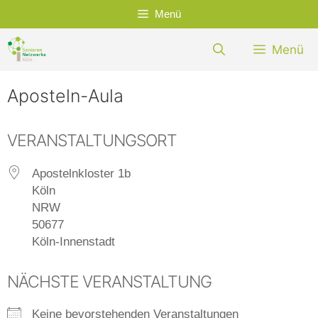
Zum
Menü
Inhalt
springen
Menü
Aposteln-Aula
VERANSTALTUNGSORT
Apostelnkloster 1b
Köln
NRW
50677
Köln-Innenstadt
NÄCHSTE VERANSTALTUNG
Keine bevorstehenden Veranstaltungen