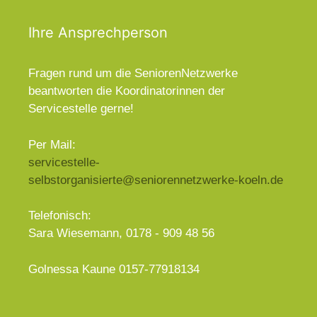
Ihre Ansprechperson
Fragen rund um die SeniorenNetzwerke
beantworten die Koordinatorinnen der
Servicestelle gerne!
Per Mail:
servicestelle-
selbstorganisierte@seniorennetzwerke-koeln.de
Telefonisch:
Sara Wiesemann, 0178 - 909 48 56
Golnessa Kaune 0157-77918134