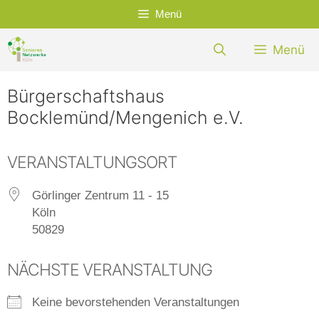
Zum
Menü
Inhalt
springen
Menü
Bürgerschaftshaus
Bocklemünd/Mengenich e.V.
VERANSTALTUNGSORT
Görlinger Zentrum 11 - 15
Köln
50829
NÄCHSTE VERANSTALTUNG
Keine bevorstehenden Veranstaltungen