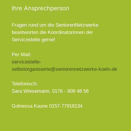
Ihre Ansprechperson
Fragen rund um die SeniorenNetzwerke
beantworten die Koordinatorinnen der
Servicestelle gerne!
Per Mail:
servicestelle-
selbstorganisierte@seniorennetzwerke-koeln.de
Telefonisch:
Sara Wiesemann, 0178 - 909 48 56
Golnessa Kaune 0157-77918134