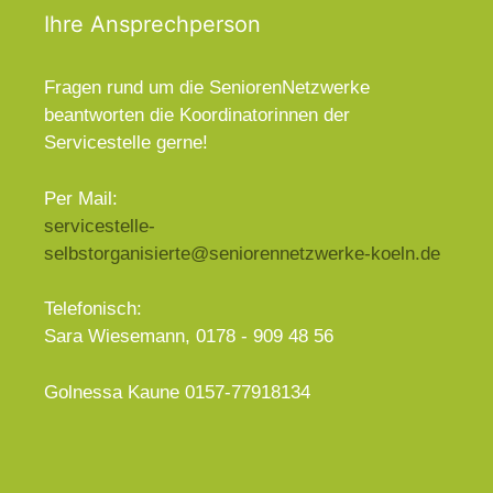
Ihre Ansprechperson
Fragen rund um die SeniorenNetzwerke
beantworten die Koordinatorinnen der
Servicestelle gerne!
Per Mail:
servicestelle-
selbstorganisierte@seniorennetzwerke-koeln.de
Telefonisch:
Sara Wiesemann, 0178 - 909 48 56
Golnessa Kaune 0157-77918134