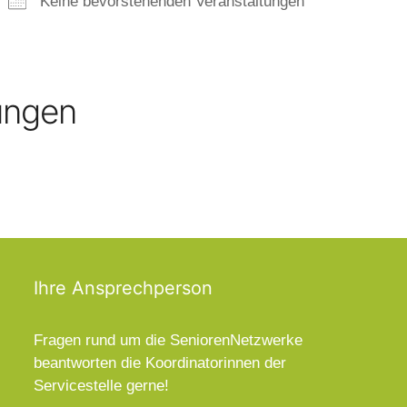
Keine bevorstehenden Veranstaltungen
ungen
Ihre Ansprechperson
Fragen rund um die SeniorenNetzwerke
beantworten die Koordinatorinnen der
Servicestelle gerne!