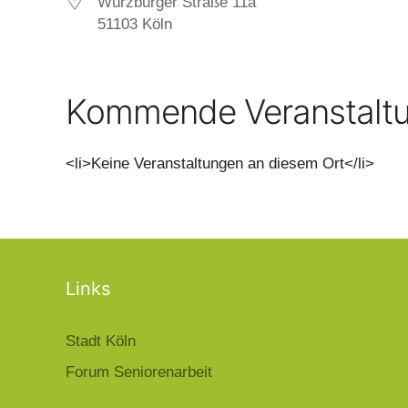
Würzburger Straße 11a
51103 Köln
Kommende Veranstalt
<li>Keine Veranstaltungen an diesem Ort</li>
Links
Stadt Köln
Forum Seniorenarbeit