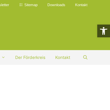
letter
Sitemap
Downloads
Kontakt
Werkzeugle
Der Förderkreis
Kontakt