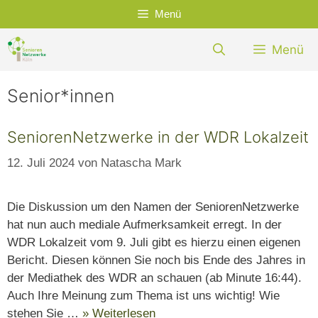
Zum
Menü
Inhalt
springen
Menü
Senior*innen
SeniorenNetzwerke in der WDR Lokalzeit
12. Juli 2024
von
Natascha Mark
Die Diskussion um den Namen der SeniorenNetzwerke
hat nun auch mediale Aufmerksamkeit erregt. In der
WDR Lokalzeit vom 9. Juli gibt es hierzu einen eigenen
Bericht. Diesen können Sie noch bis Ende des Jahres in
der Mediathek des WDR an schauen (ab Minute 16:44).
Auch Ihre Meinung zum Thema ist uns wichtig! Wie
stehen Sie …
» Weiterlesen