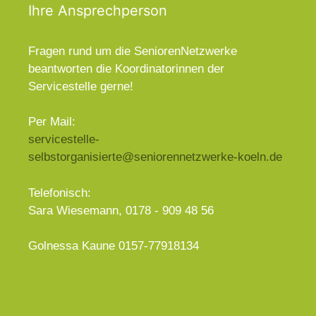
Ihre Ansprechperson
Fragen rund um die SeniorenNetzwerke
beantworten die Koordinatorinnen der
Servicestelle gerne!
Per Mail:
servicestelle-
selbstorganisierte@seniorennetzwerke-koeln.de
Telefonisch:
Sara Wiesemann, 0178 - 909 48 56
Golnessa Kaune 0157-77918134