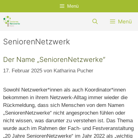
Zum
Menü
Inhalt
springen
Menü
SeniorenNetzwerk
Der Name „SeniorenNetzwerke“
17. Februar 2025
von
Katharina Pucher
Sowohl Netzwerker*innen als auch Koordinator*innen
bekommen in ihrem Netzwerk-Alltag immer wieder die
Rückmeldung, dass sich Menschen von dem Namen
„SeniorenNetzwerke“ nicht angesprochen fühlen oder
nicht wissen, was darunter zu verstehen ist. Das Thema
wurde auch im Rahmen der Fach- und Festveranstaltung
„20 Jahre SeniorenNetzwerke“ im Jahr 2022 als „wichtig