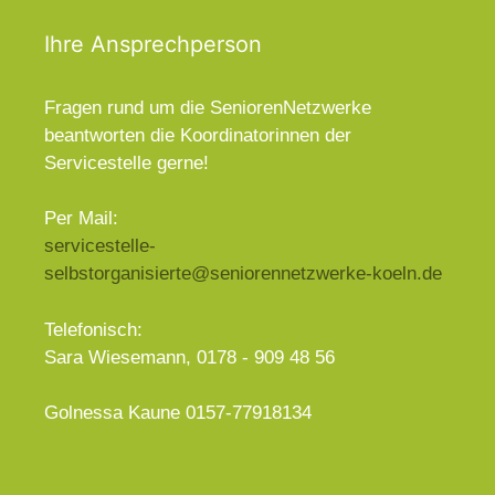
Ihre Ansprechperson
Fragen rund um die SeniorenNetzwerke
beantworten die Koordinatorinnen der
Servicestelle gerne!
Per Mail:
servicestelle-
selbstorganisierte@seniorennetzwerke-koeln.de
Telefonisch:
Sara Wiesemann, 0178 - 909 48 56
Golnessa Kaune 0157-77918134